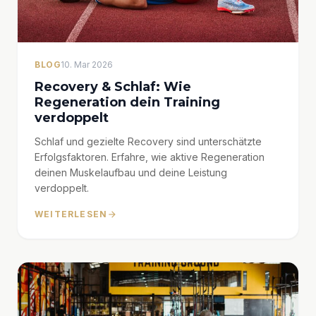
BLOG
10. Mar 2026
Recovery & Schlaf: Wie
Regeneration dein Training
verdoppelt
Schlaf und gezielte Recovery sind unterschätzte
Erfolgsfaktoren. Erfahre, wie aktive Regeneration
deinen Muskelaufbau und deine Leistung
verdoppelt.
WEITERLESEN
arrow_forward