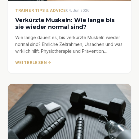
TRAINER TIPS & ADVICE
04. Jun 2026
Verkürzte Muskeln: Wie lange bis
sie wieder normal sind?
Wie lange dauert es, bis verkürzte Muskeln wieder
normal sind? Ehrliche Zeitrahmen, Ursachen und was
wirklich hilft. Physiotherapie und Prävention...
WEITERLESEN
arrow_forward