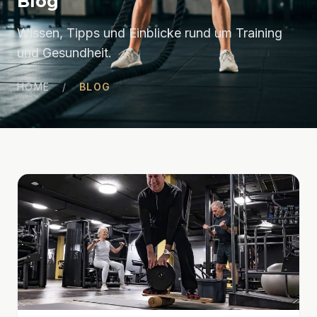
Blog
Wissen, Tipps und Einblicke rund um Training
und Gesundheit.
HOME
/
BLOG